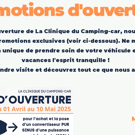
motions d'ouver
ouverture de La Clinique du Camping-car, no
romotions exclusives (voir ci-dessous). Ne
 unique de prendre soin de votre véhicule e
vacances l'esprit tranquille !
dre visite et découvrez tout ce que nous av