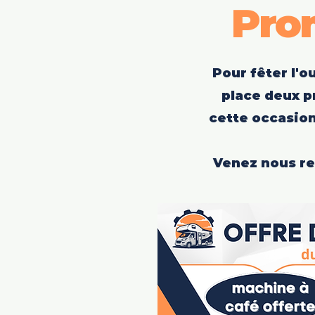
Pro
Pour fêter l'
place deux p
cette occasion
Venez nous ren