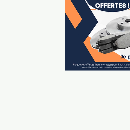
La Cli